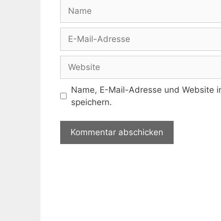
Name
E-
Mail-
Adresse
Website
Name, E-Mail-Adresse und Website i
speichern.