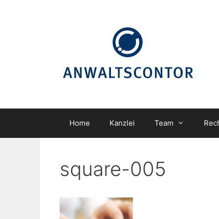
Zum
Inhalt
springen
Home
Kanzlei
Team
Rec
square-005