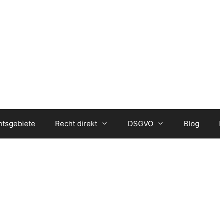
htsgebiete
Recht direkt
DSGVO
Blog