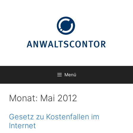
Zum
Inhalt
springen
Menü
Monat:
Mai 2012
Gesetz zu Kostenfallen im
Internet