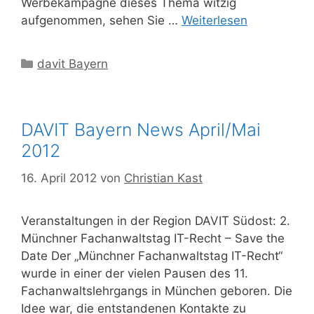
Werbekampagne dieses Thema witzig
aufgenommen, sehen Sie …
Weiterlesen
Kategorien
davit Bayern
DAVIT Bayern News April/Mai
2012
16. April 2012
von
Christian Kast
Veranstaltungen in der Region DAVIT Südost: 2.
Münchner Fachanwaltstag IT-Recht – Save the
Date Der „Münchner Fachanwaltstag IT-Recht“
wurde in einer der vielen Pausen des 11.
Fachanwaltslehrgangs in München geboren. Die
Idee war, die entstandenen Kontakte zu