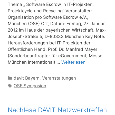
Thema „ Software Escrow in IT-Projekten:
Projektcycle und Recycling“ Veranstalter:
Organisation pro Software Escrow e.V.,
München (OSE) Ort, Datum: Freitag, 27. Januar
2012 im Haus der bayerischen Wirtschaft, Max-
Joseph-Straße 5, D-80333 München Key Note:
Herausforderungen bei IT-Projekten der
Öffentlichen Hand, Prof. Dr. Manfred Mayer
(Sonderbeauftragter für eGovernment, Messe
München International) …
Weiterlesen
Kategorien
davit Bayern
,
Veranstaltungen
Schlagwörter
OSE Symposion
Nachlese DAVIT Netzwerktreffen