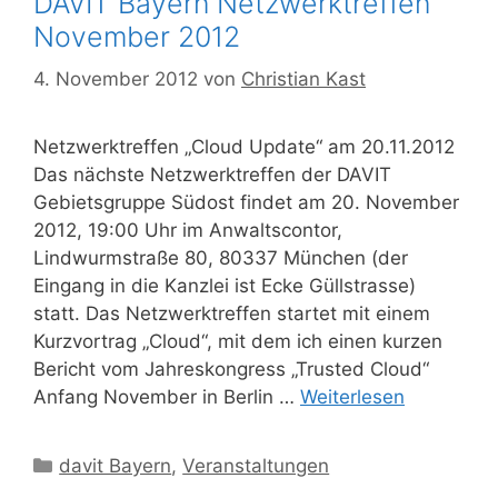
DAVIT Bayern Netzwerktreffen
November 2012
4. November 2012
von
Christian Kast
Netzwerktreffen „Cloud Update“ am 20.11.2012
Das nächste Netzwerktreffen der DAVIT
Gebietsgruppe Südost findet am 20. November
2012, 19:00 Uhr im Anwaltscontor,
Lindwurmstraße 80, 80337 München (der
Eingang in die Kanzlei ist Ecke Güllstrasse)
statt. Das Netzwerktreffen startet mit einem
Kurzvortrag „Cloud“, mit dem ich einen kurzen
Bericht vom Jahreskongress „Trusted Cloud“
Anfang November in Berlin …
Weiterlesen
Kategorien
davit Bayern
,
Veranstaltungen