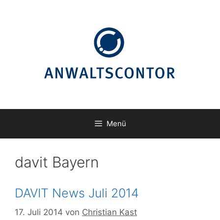
Zum
Inhalt
springen
Menü
davit Bayern
DAVIT News Juli 2014
17. Juli 2014
von
Christian Kast