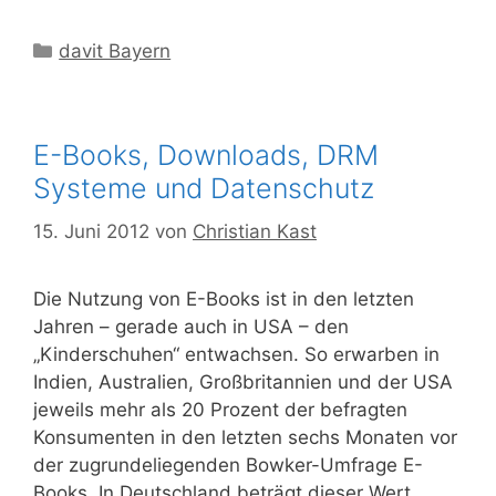
Kategorien
davit Bayern
E-Books, Downloads, DRM
Systeme und Datenschutz
15. Juni 2012
von
Christian Kast
Die Nutzung von E-Books ist in den letzten
Jahren – gerade auch in USA – den
„Kinderschuhen“ entwachsen. So erwarben in
Indien, Australien, Großbritannien und der USA
jeweils mehr als 20 Prozent der befragten
Konsumenten in den letzten sechs Monaten vor
der zugrundeliegenden Bowker-Umfrage E-
Books. In Deutschland beträgt dieser Wert