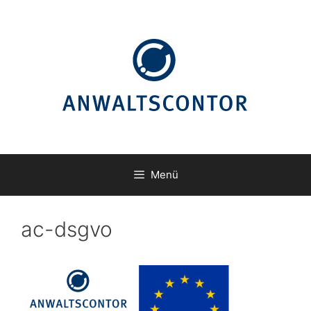
Zum
Inhalt
springen
Menü
ac-dsgvo