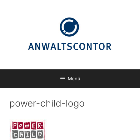
Zum
Inhalt
springen
Menü
power-child-logo