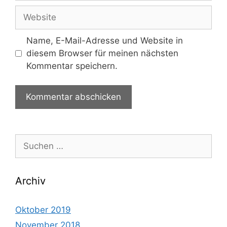
Adresse
Website
Name, E-Mail-Adresse und Website in
diesem Browser für meinen nächsten
Kommentar speichern.
Suche
nach:
Archiv
Oktober 2019
November 2018