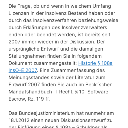
Die Frage, ob und wenn in welchem Umfang
Lizenzen in der Insolvenz Bestand haben oder
durch das Insolvenzverfahren beziehungsweise
durch Erklärungen des Insolvenzverwalters
enden oder beendet werden, ist bereits seit
2007 immer wieder in der Diskussion. Der
ursprüngliche Entwurf und die damaligen
Stellungnahmen finden Sie in folgendem
Dokument zusammengestellt:
Historie § 108a
InsO-E 2007
. Eine Zusammenfassung des
Meinungsstandes sowie der Literatur zum
Entwurf 2007 finden Sie auch im Beck´schen
Mandatshandbuch IT Recht, § 10 Software
Escrow, Rz. 119 ff.
Das Bundesjustizministerium hat nunmehr am
18.1.2012 einen neuen Diskussionsentwurf zu
der Einfügung eines § 108a – Schuldner als