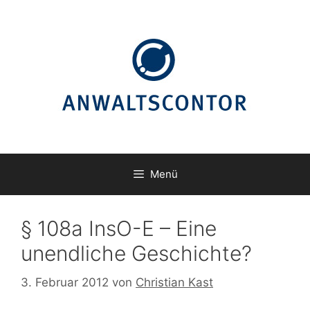
Zum
Inhalt
springen
Menü
§ 108a InsO-E – Eine
unendliche Geschichte?
3. Februar 2012
von
Christian Kast