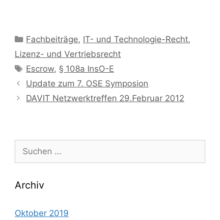
Kategorien
Fachbeiträge
,
IT- und Technologie-Recht
,
Lizenz- und Vertriebsrecht
Schlagwörter
Escrow
,
§ 108a InsO-E
Update zum 7. OSE Symposion
DAVIT Netzwerktreffen 29.Februar 2012
Suche
nach:
Archiv
Oktober 2019