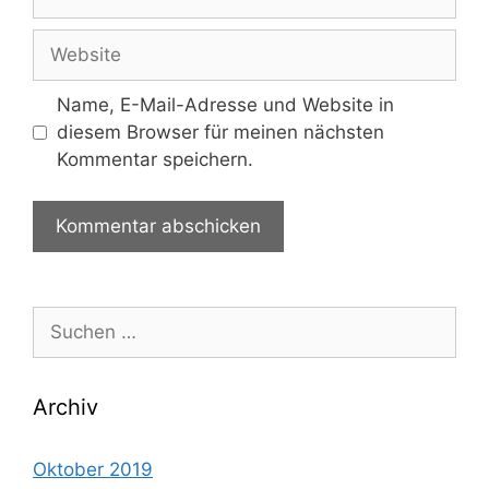
Mail-
Adresse
Website
Name, E-Mail-Adresse und Website in
diesem Browser für meinen nächsten
Kommentar speichern.
Suche
nach:
Archiv
Oktober 2019