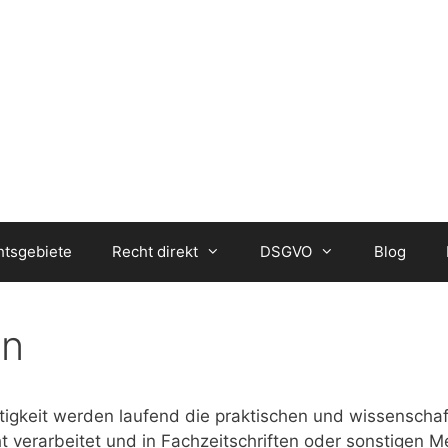
htsgebiete
Recht direkt
DSGVO
Blog
en
igkeit werden laufend die praktischen und wissenschaf
 verarbeitet und in Fachzeitschriften oder sonstigen Me