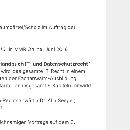
aumgärtel/Scholz im Auftrag der
016
“ in MMR Online, Juni 2016
Handbuch IT- und Datenschutzrecht
“
i wird das gesamte IT-Recht in einem
enten der Fachanwalts-Ausbildung
autor an insgesamt 6 Kapiteln mitwirkt.
n Rechtsanwältin Dr. Alin Seegel,
f.
leichnamigen Vortrags auf dem 3.