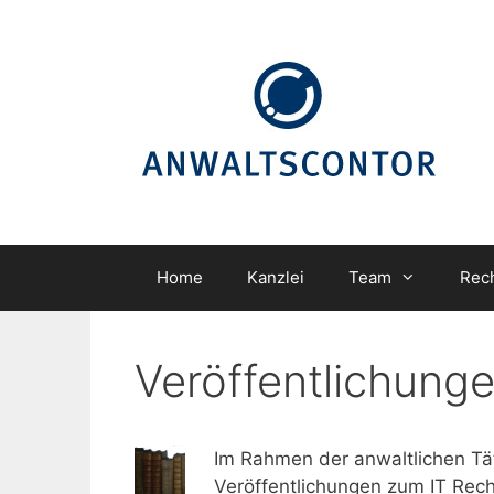
Zum
Inhalt
springen
Home
Kanzlei
Team
Rec
Veröffentlichung
Im Rahmen der anwaltlichen Tät
Veröffentlichungen zum IT Recht