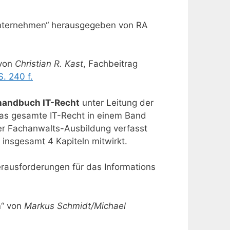
Unternehmen“ herausgegeben von RA
 von
Christian R. Kast
, Fachbeitrag
S. 240 f.
andbuch IT-Recht
unter Leitung der
das gesamte IT-Recht in einem Band
der Fachanwalts-Ausbildung verfasst
 insgesamt 4 Kapiteln mitwirkt.
 Herausforderungen für das Informations
n
“ von
Markus Schmidt/Michael